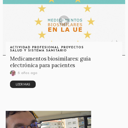
ACTIVIDAD PROFESIONAL
PROYECTOS
SALUD Y SISTEMA SANITARIO
Medicamentos biosimilares: guía
electrónica para pacientes
6 años ago
LEER MAS