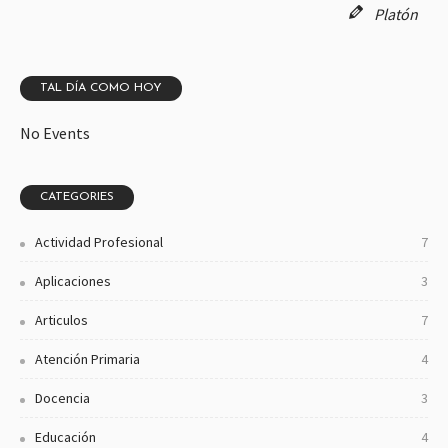
Platón
TAL DÍA COMO HOY
No Events
CATEGORIES
Actividad Profesional
7
Aplicaciones
3
Articulos
7
Atención Primaria
4
Docencia
3
Educación
4