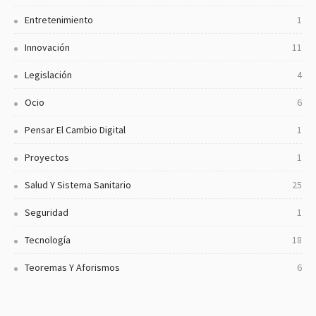
Entretenimiento
1
Innovación
11
Legislación
4
Ocio
6
Pensar El Cambio Digital
1
Proyectos
1
Salud Y Sistema Sanitario
25
Seguridad
1
Tecnología
18
Teoremas Y Aforismos
6