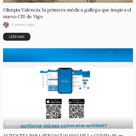
Olimpia Valencia: la primera médica gallega que inspira el
nuevo CIS de Vigo
5 meses ago
LEER MAS
ARTICULOS
SALUD Y SISTEMA SANITARIO
AUTOCITA PARA SER VACUNADO DE La COVID-19 en