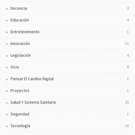
Docencia
3
Educación
4
Entretenimiento
1
Innovación
11
Legislación
4
Ocio
6
Pensar El Cambio Digital
1
Proyectos
1
Salud Y Sistema Sanitario
25
Seguridad
1
Tecnología
18