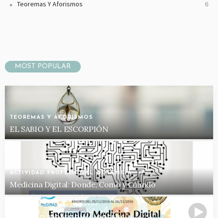
Teoremas Y Aforismos
6
MOST POPULAR
TEOREMAS Y AFORISMOS
EL SABIO Y EL ESCORPIÓN
ACTIVIDAD PROFESIONAL
DOCENCIA
Medicina Digital: Donde, Como y Cuando
ACTIVIDAD PROFESIONAL
DOCENCIA