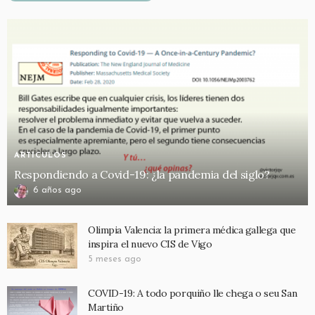
ARTICULOS
Respondiendo a Covid-19: ¿la pandemia del siglo?
6 años ago
Olimpia Valencia: la primera médica gallega que
inspira el nuevo CIS de Vigo
5 meses ago
COVID-19: A todo porquiño lle chega o seu San
Martiño