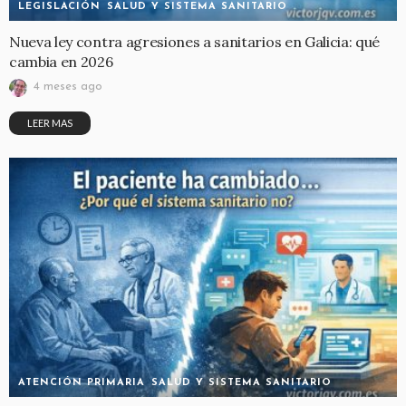
LEGISLACIÓN
SALUD Y SISTEMA SANITARIO
Nueva ley contra agresiones a sanitarios en Galicia: qué
cambia en 2026
4 meses ago
LEER MAS
ATENCIÓN PRIMARIA
SALUD Y SISTEMA SANITARIO