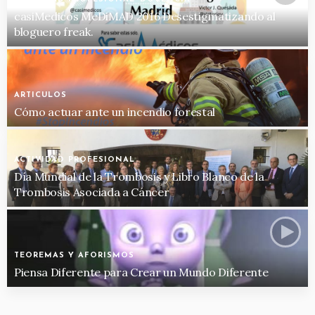
casiMedicos MeDiMAD 2016 Desestigmatizando al
bloguero freak.
ARTICULOS
Cómo actuar ante un incendio forestal
ACTIVIDAD PROFESIONAL
Día Mundial de la Trombosis y Libro Blanco de la
Trombosis Asociada a Cáncer
TEOREMAS Y AFORISMOS
Piensa Diferente para Crear un Mundo Diferente