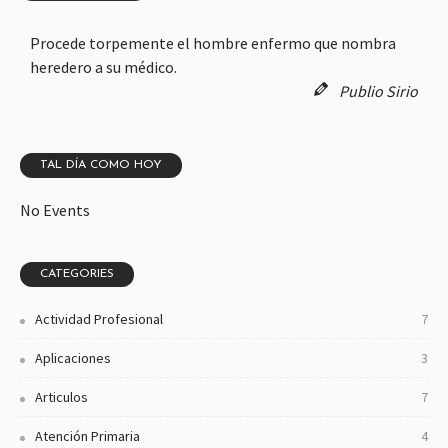
Procede torpemente el hombre enfermo que nombra
heredero a su médico.
Publio Sirio
TAL DÍA COMO HOY
No Events
CATEGORIES
Actividad Profesional
7
Aplicaciones
3
Articulos
7
Atención Primaria
4