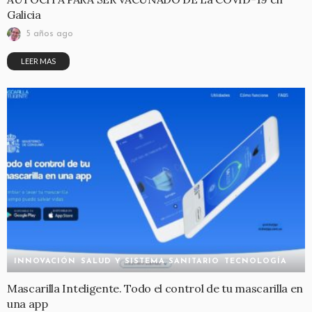
Galicia
5 años ago
LEER MAS
INNOVACIÓN
SALUD Y SISTEMA SANITARIO
TECNOLOGÍA
Mascarilla Inteligente. Todo el control de tu mascarilla en
una app