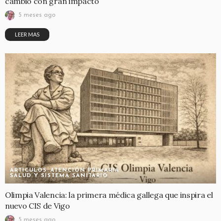
cambio con gran impacto
5 meses ago
LEER MAS
ARTICULOS
ATENCIÓN PRIMARIA
SALUD Y SISTEMA SANITARIO
Olimpia Valencia: la primera médica gallega que inspira el
nuevo CIS de Vigo
5 meses ago