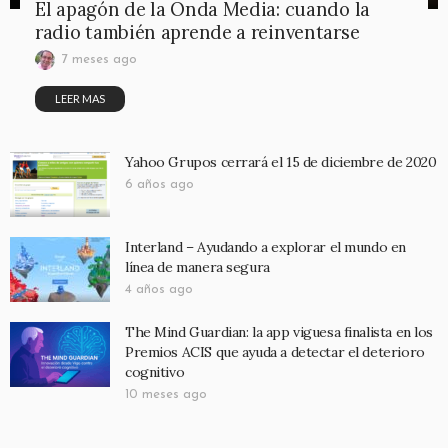
El apagón de la Onda Media: cuando la
radio también aprende a reinventarse
7 meses ago
LEER MAS
Yahoo Grupos cerrará el 15 de diciembre de 2020
6 años ago
Interland – Ayudando a explorar el mundo en
línea de manera segura
4 años ago
The Mind Guardian: la app viguesa finalista en los
Premios ACIS que ayuda a detectar el deterioro
cognitivo
10 meses ago