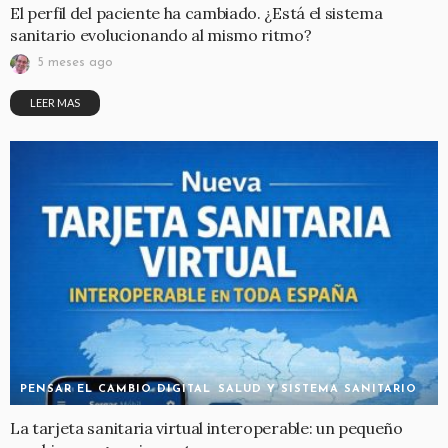
El perfil del paciente ha cambiado. ¿Está el sistema
sanitario evolucionando al mismo ritmo?
5 meses ago
LEER MAS
PENSAR EL CAMBIO DIGITAL
SALUD Y SISTEMA SANITARIO
La tarjeta sanitaria virtual interoperable: un pequeño