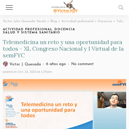
Victor Julio Quesada Varela
>
Blog
>
Actividad profesional
>
Docencia
>
Telemedicina un reto y una oportunidad para todos – XL Congreso Nacional y I Virtual de la semFYC
ACTIVIDAD PROFESIONAL
DOCENCIA
SALUD Y SISTEMA SANITARIO
Telemedicina un reto y una oportunidad para
todos – XL Congreso Nacional y I Virtual de la
semFYC
6 años ago
No comment
Victor J. Quesada
posted on
Oct. 10, 2020 at 1:39 pm