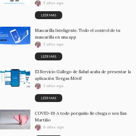
5 años ago
LEER MAS
Mascarilla Inteligente. Todo el control de tu
mascarilla en una app
5 años ago
LEER MAS
El Servicio Gallego de Salud acaba de presentar la
aplicación ‘Sergas Móvil’
5 años ago
LEER MAS
COVID-19: A todo porquiño lle chega o seu San
Martiño
6 años ago