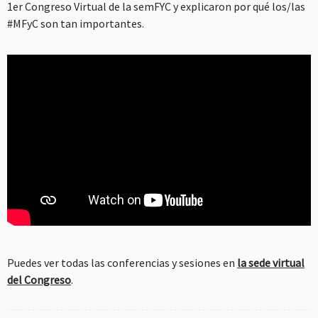
1er Congreso Virtual de la semFYC y explicaron por qué los/las
#MFyC son tan importantes.
Puedes ver todas las conferencias y sesiones en
la sede virtual
del Congreso
.