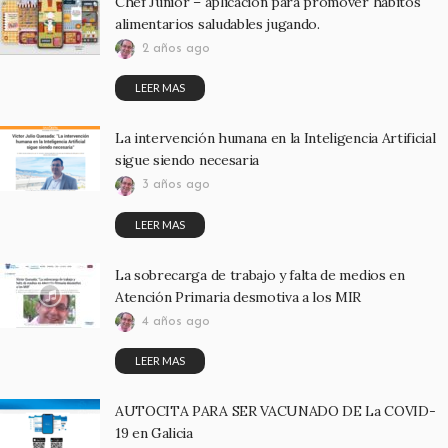
Chef Junior – aplicación para promover hábitos
alimentarios saludables jugando.
2 años ago
LEER MAS
La intervención humana en la Inteligencia Artificial
sigue siendo necesaria
3 años ago
LEER MAS
La sobrecarga de trabajo y falta de medios en
Atención Primaria desmotiva a los MIR
4 años ago
LEER MAS
AUTOCITA PARA SER VACUNADO DE La COVID-
19 en Galicia