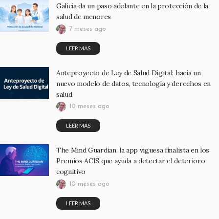
Galicia da un paso adelante en la protección de la
salud de menores
7 meses ago
LEER MAS
Anteproyecto de Ley de Salud Digital: hacia un
nuevo modelo de datos, tecnología y derechos en
salud
10 meses ago
LEER MAS
The Mind Guardian: la app viguesa finalista en los
Premios ACIS que ayuda a detectar el deterioro
cognitivo
10 meses ago
LEER MAS