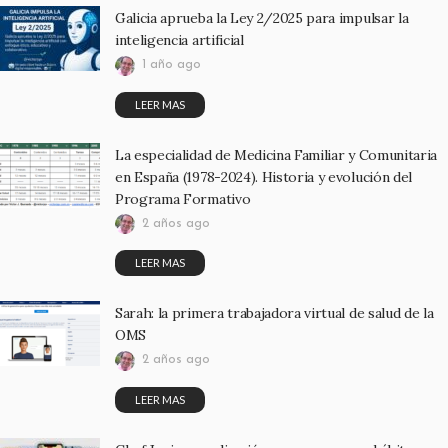
Galicia aprueba la Ley 2/2025 para impulsar la
inteligencia artificial
1 año ago
LEER MAS
La especialidad de Medicina Familiar y Comunitaria
en España (1978-2024). Historia y evolución del
Programa Formativo
2 años ago
LEER MAS
Sarah: la primera trabajadora virtual de salud de la
OMS
2 años ago
LEER MAS