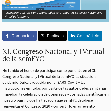
Telemedicina un reto y una oportunidad para todos – XL Congreso Nacional y I
Virtual de la semFYC
Compártelo
Publícalo
Compártelo
XL Congreso Nacional y I Virtual
de la semFYC
He tenido el honor de participar como ponente en el
XL
Congreso Nacional y I Virtual de la semFYC
. La situación
epidemiológica producida por el SARS-Cov-2 y las
instrucciones emitidas por parte de las autoridades sanitarias
impedían la celebración de Congresos y Jornadas científicas en
nuestro país, lo que ha llevado a que semFYC decidiese
reinventar el Congreso 2020 y convertirlo en un evento