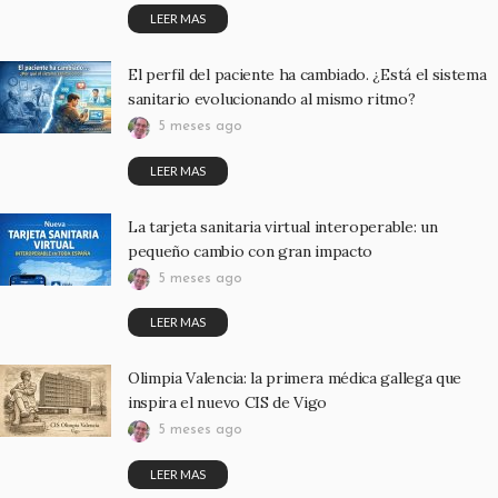
LEER MAS
El perfil del paciente ha cambiado. ¿Está el sistema
sanitario evolucionando al mismo ritmo?
5 meses ago
LEER MAS
La tarjeta sanitaria virtual interoperable: un
pequeño cambio con gran impacto
5 meses ago
LEER MAS
Olimpia Valencia: la primera médica gallega que
inspira el nuevo CIS de Vigo
5 meses ago
LEER MAS