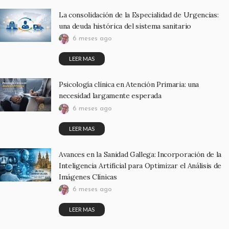
La consolidación de la Especialidad de Urgencias:
una deuda histórica del sistema sanitario
6 meses ago
LEER MAS
Psicología clínica en Atención Primaria: una
necesidad largamente esperada
6 meses ago
LEER MAS
Avances en la Sanidad Gallega: Incorporación de la
Inteligencia Artificial para Optimizar el Análisis de
Imágenes Clínicas
6 meses ago
LEER MAS