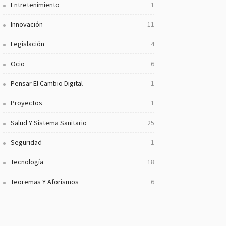
Entretenimiento
1
Innovación
11
Legislación
4
Ocio
6
Pensar El Cambio Digital
1
Proyectos
1
Salud Y Sistema Sanitario
25
Seguridad
1
Tecnología
18
Teoremas Y Aforismos
6