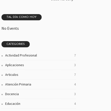
TAL DÍA COMO HOY
No Events
CATEGORIES
Actividad Profesional
7
Aplicaciones
3
Articulos
7
Atención Primaria
4
Docencia
3
Educación
4