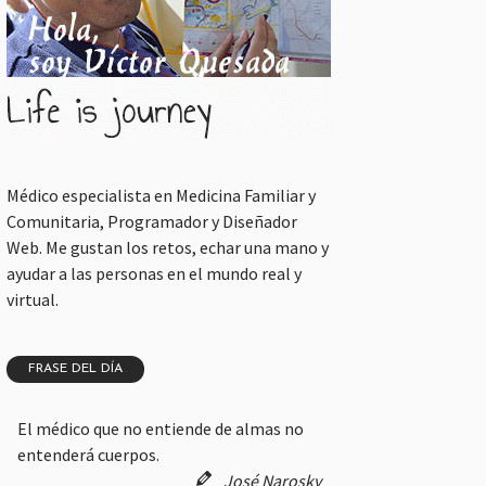
Médico especialista en Medicina Familiar y
Comunitaria, Programador y Diseñador
Web. Me gustan los retos, echar una mano y
ayudar a las personas en el mundo real y
virtual.
FRASE DEL DÍA
El médico que no entiende de almas no
entenderá cuerpos.
José Narosky