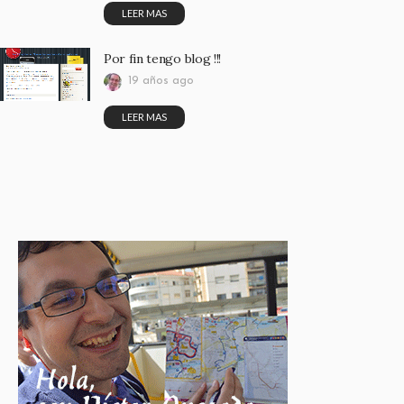
LEER MAS
Por fin tengo blog !!!
19 años ago
LEER MAS