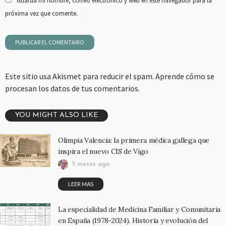
Guarda mi nombre, correo electrónico y web en este navegador para la
próxima vez que comente.
Este sitio usa Akismet para reducir el spam.
Aprende cómo se
procesan los datos de tus comentarios.
YOU MIGHT ALSO LIKE
Olimpia Valencia: la primera médica gallega que
inspira el nuevo CIS de Vigo
5 meses ago
LEER MAS
La especialidad de Medicina Familiar y Comunitaria
en España (1978-2024). Historia y evolución del