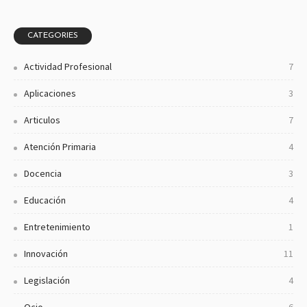
CATEGORIES
Actividad Profesional
7
Aplicaciones
3
Articulos
7
Atención Primaria
4
Docencia
3
Educación
4
Entretenimiento
1
Innovación
11
Legislación
4
Ocio
6