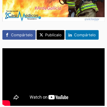
Compártelo
Publícalo
Compártelo