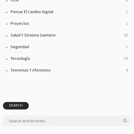
Pensar El Cambio Digital
1
Proyectos
1
Salud Y Sistema Sanitario
25
Seguridad
1
Tecnología
18
Teoremas Y Aforismos
6
SEARCH