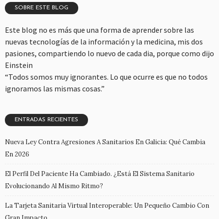
SOBRE ESTE BLOG
Este blog no es más que una forma de aprender sobre las
nuevas tecnologías de la información y la medicina, mis dos
pasiones, compartiendo lo nuevo de cada dia, porque como dijo
Einstein
“Todos somos muy ignorantes. Lo que ocurre es que no todos
ignoramos las mismas cosas.”
ENTRADAS RECIENTES
Nueva Ley Contra Agresiones A Sanitarios En Galicia: Qué Cambia
En 2026
El Perfil Del Paciente Ha Cambiado. ¿Está El Sistema Sanitario
Evolucionando Al Mismo Ritmo?
La Tarjeta Sanitaria Virtual Interoperable: Un Pequeño Cambio Con
Gran Impacto