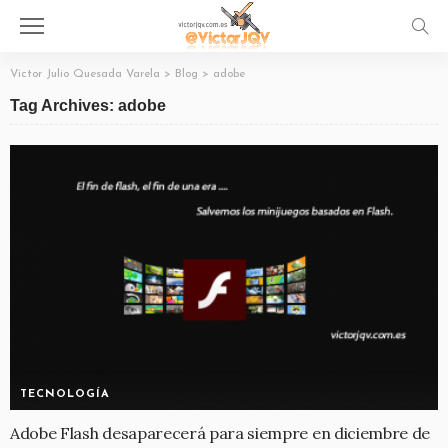
Victor Julio Quesada Varela
>
Blog
>
adobe
Tag Archives: adobe
TECNOLOGÍA
Adobe Flash desaparecerá para siempre en diciembre de