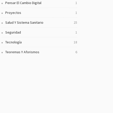
Pensar El Cambio Digital
1
Proyectos
1
Salud Y Sistema Sanitario
25
Seguridad
1
Tecnología
18
Teoremas Y Aforismos
6