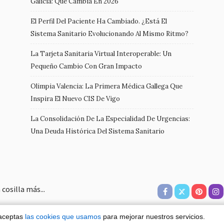
Galicia: Qué Cambia En 2026
El Perfil Del Paciente Ha Cambiado. ¿Está El
Sistema Sanitario Evolucionando Al Mismo Ritmo?
La Tarjeta Sanitaria Virtual Interoperable: Un
Pequeño Cambio Con Gran Impacto
Olimpia Valencia: La Primera Médica Gallega Que
Inspira El Nuevo CIS De Vigo
La Consolidación De La Especialidad De Urgencias:
Una Deuda Histórica Del Sistema Sanitario
cosilla más...
 aceptas
las cookies que usamos
para mejorar nuestros servicios.