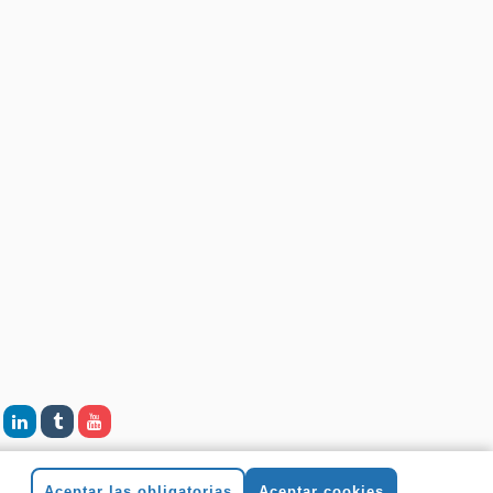
Aceptar las obligatorias
Aceptar cookies