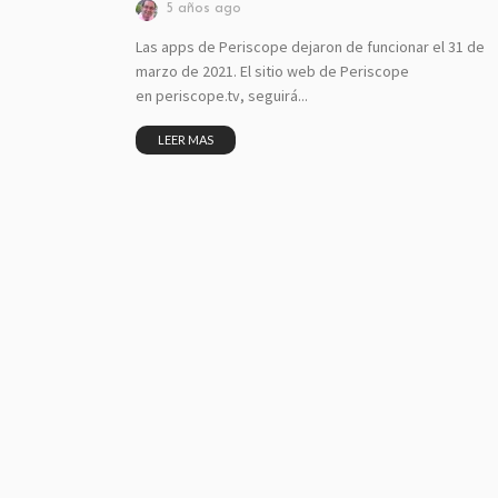
5 años ago
Las apps de Periscope dejaron de funcionar el 31 de
marzo de 2021. El sitio web de Periscope
en periscope.tv, seguirá...
LEER MAS