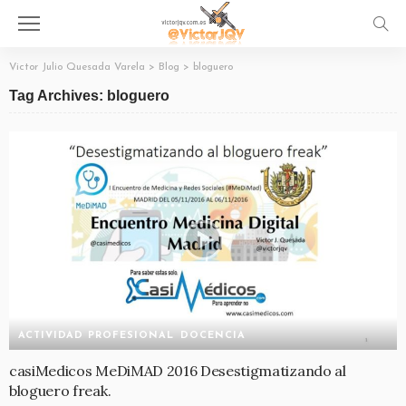
Victor Julio Quesada Varela
>
Blog
>
bloguero
Tag Archives: bloguero
ACTIVIDAD PROFESIONAL
DOCENCIA
casiMedicos MeDiMAD 2016 Desestigmatizando al
bloguero freak.