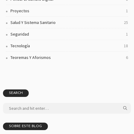
Proyectos
1
Salud Y Sistema Sanitario
25
Seguridad
1
Tecnología
18
Teoremas Y Aforismos
6
SEARCH
SOBRE ESTE BLOG