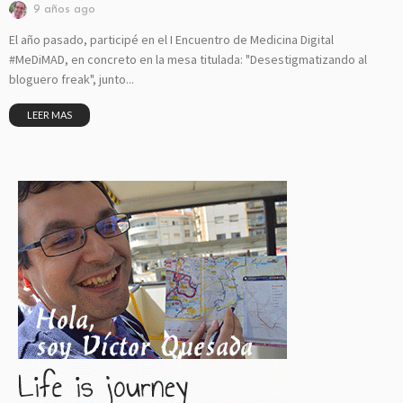
9 años ago
El año pasado, participé en el I Encuentro de Medicina Digital
#MeDiMAD, en concreto en la mesa titulada: "Desestigmatizando al
bloguero freak", junto...
LEER MAS