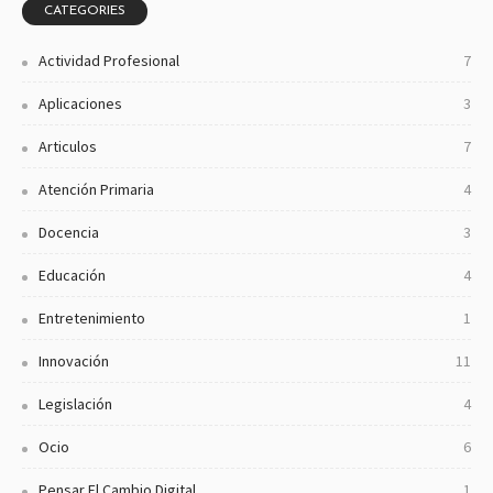
CATEGORIES
Actividad Profesional
7
Aplicaciones
3
Articulos
7
Atención Primaria
4
Docencia
3
Educación
4
Entretenimiento
1
Innovación
11
Legislación
4
Ocio
6
Pensar El Cambio Digital
1