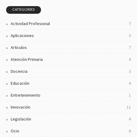
CATEGORIES
Actividad Profesional
7
Aplicaciones
3
Articulos
7
Atención Primaria
4
Docencia
3
Educación
4
Entretenimiento
1
Innovación
11
Legislación
4
Ocio
6