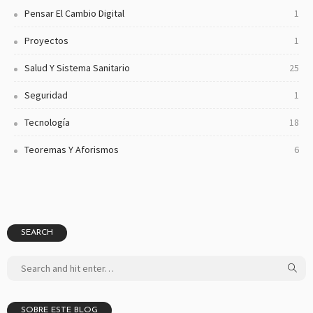
Pensar El Cambio Digital
1
Proyectos
1
Salud Y Sistema Sanitario
25
Seguridad
1
Tecnología
18
Teoremas Y Aforismos
6
SEARCH
SOBRE ESTE BLOG