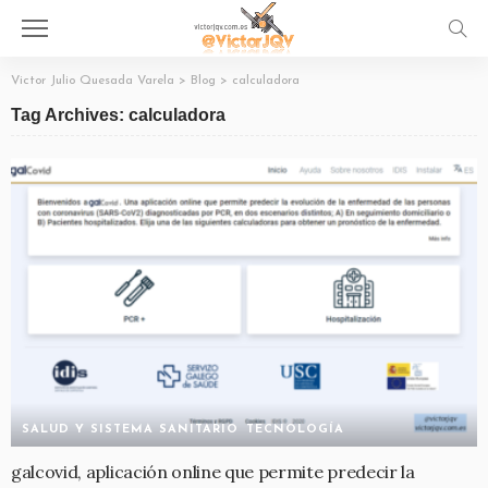
Victor Julio Quesada Varela
>
Blog
>
calculadora
Tag Archives: calculadora
SALUD Y SISTEMA SANITARIO
TECNOLOGÍA
galcovid, aplicación online que permite predecir la