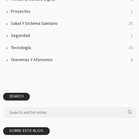
Proyectos
1
Salud Y Sistema Sanitario
25
Seguridad
1
Tecnología
18
Teoremas Y Aforismos
6
SEARCH
SOBRE ESTE BLOG