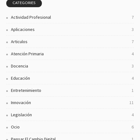
CATEGORIES
Actividad Profesional
7
Aplicaciones
3
Articulos
7
Atención Primaria
4
Docencia
3
Educación
4
Entretenimiento
1
Innovación
11
Legislación
4
Ocio
6
Pensar El Cambio Digital
1