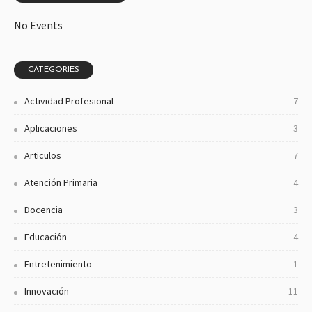
No Events
CATEGORIES
Actividad Profesional
7
Aplicaciones
3
Articulos
7
Atención Primaria
4
Docencia
3
Educación
4
Entretenimiento
1
Innovación
11