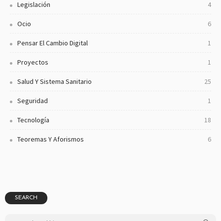
Legislación
4
Ocio
6
Pensar El Cambio Digital
1
Proyectos
1
Salud Y Sistema Sanitario
25
Seguridad
1
Tecnología
18
Teoremas Y Aforismos
6
SEARCH