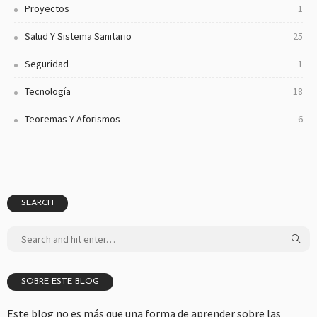
Proyectos
1
Salud Y Sistema Sanitario
25
Seguridad
1
Tecnología
18
Teoremas Y Aforismos
6
SEARCH
SOBRE ESTE BLOG
Este blog no es más que una forma de aprender sobre las