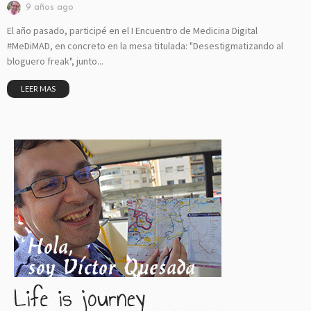
9 años ago
El año pasado, participé en el I Encuentro de Medicina Digital
#MeDiMAD, en concreto en la mesa titulada: "Desestigmatizando al
bloguero freak", junto...
LEER MAS