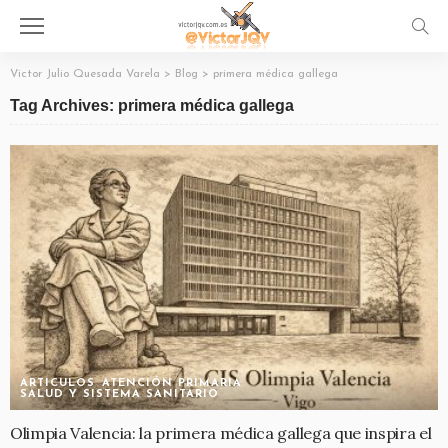
Victor Julio Quesada Varela
>
Blog
>
primera médica gallega
Tag Archives: primera médica gallega
ARTICULOS
ATENCIÓN PRIMARIA
SALUD Y SISTEMA SANITARIO
Olimpia Valencia: la primera médica gallega que inspira el