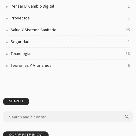
Pensar El Cambio Digital
1
Proyectos
1
Salud Y Sistema Sanitario
25
Seguridad
1
Tecnología
18
Teoremas Y Aforismos
6
SEARCH
SOBRE ESTE BLOG