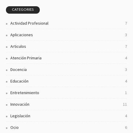
CATEGORIES
Actividad Profesional
7
Aplicaciones
3
Articulos
7
Atención Primaria
4
Docencia
3
Educación
4
Entretenimiento
1
Innovación
11
Legislación
4
Ocio
6