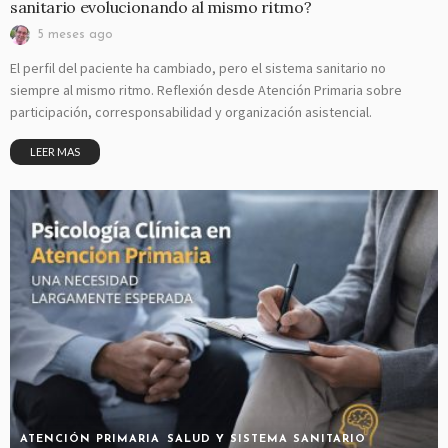
sanitario evolucionando al mismo ritmo?
5 meses ago
El perfil del paciente ha cambiado, pero el sistema sanitario no
siempre al mismo ritmo. Reflexión desde Atención Primaria sobre
participación, corresponsabilidad y organización asistencial.
LEER MAS
ATENCIÓN PRIMARIA
SALUD Y SISTEMA SANITARIO