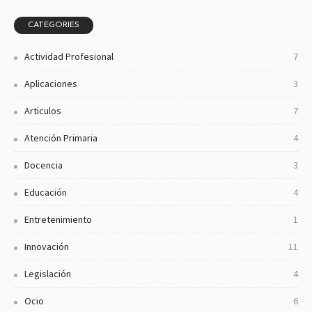
CATEGORIES
Actividad Profesional
7
Aplicaciones
3
Articulos
7
Atención Primaria
4
Docencia
3
Educación
4
Entretenimiento
1
Innovación
11
Legislación
4
Ocio
6