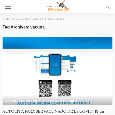
Victor Julio Quesada Varela
>
Blog
>
vacuna
Tag Archives: vacuna
ARTICULOS
SALUD Y SISTEMA SANITARIO
AUTOCITA PARA SER VACUNADO DE La COVID-19 en