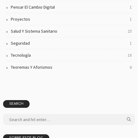
Pensar El Cambio Digital
1
Proyectos
1
Salud Y Sistema Sanitario
25
Seguridad
1
Tecnología
18
Teoremas Y Aforismos
6
SEARCH