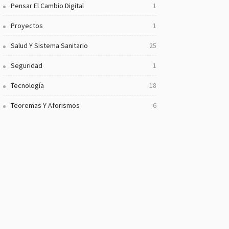
Pensar El Cambio Digital
1
Proyectos
1
Salud Y Sistema Sanitario
25
Seguridad
1
Tecnología
18
Teoremas Y Aforismos
6