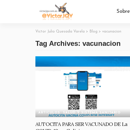
Sobre
Victor Julio Quesada Varela
>
Blog
>
vacunacion
Tag Archives: vacunacion
ARTICULOS
SALUD Y SISTEMA SANITARIO
AUTOCITA PARA SER VACUNADO DE La