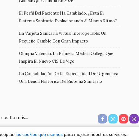
Galicia: Qué Cambia En 2026
El Perfil Del Paciente Ha Cambiado. ¿Está El
Sistema Sanitario Evolucionando Al Mismo Ritmo?
La Tarjeta Sanitaria Virtual Interoperable: Un
Pequeño Cambio Con Gran Impacto
Olimpia Valencia: La Primera Médica Gallega Que
Inspira El Nuevo CIS De Vigo
La Consolidación De La Especialidad De Urgencias:
Una Deuda Histórica Del Sistema Sanitario
cosilla más...
 aceptas
las cookies que usamos
para mejorar nuestros servicios.