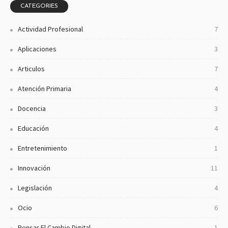
CATEGORIES
Actividad Profesional
7
Aplicaciones
3
Articulos
7
Atención Primaria
4
Docencia
3
Educación
4
Entretenimiento
1
Innovación
11
Legislación
4
Ocio
6
Pensar El Cambio Digital
1