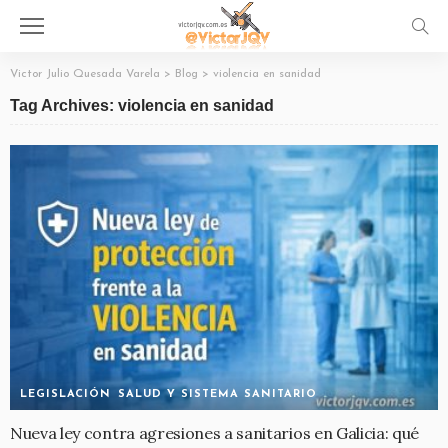
Victor Julio Quesada Varela
>
Blog
>
violencia en sanidad
Tag Archives: violencia en sanidad
LEGISLACIÓN
SALUD Y SISTEMA SANITARIO
Nueva ley contra agresiones a sanitarios en Galicia: qué