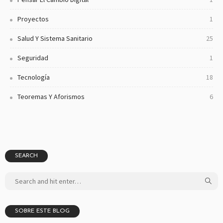
Proyectos
1
Salud Y Sistema Sanitario
25
Seguridad
1
Tecnología
18
Teoremas Y Aforismos
6
SEARCH
SOBRE ESTE BLOG