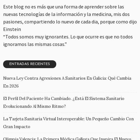
Este blog no es más que una forma de aprender sobre las
nuevas tecnologías de la información y la medicina, mis dos
pasiones, compartiendo lo nuevo de cada dia, porque como dijo
Einstein
“Todos somos muy ignorantes. Lo que ocurre es que no todos
ignoramos las mismas cosas.”
ENTRADAS RECIENTES
Nueva Ley Contra Agresiones A Sanitarios En Galicia: Qué Cambia
En 2026
El Perfil Del Paciente Ha Cambiado. ¿Está El Sistema Sanitario
Evolucionando Al Mismo Ritmo?
La Tarjeta Sanitaria Virtual Interoperable: Un Pequeño Cambio Con
Gran Impacto
Olimpia Valencia: La Primera Médica Gallega Que Inspira El Nuevo