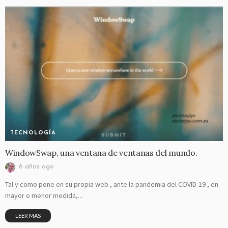
TECNOLOGÍA
WindowSwap, una ventana de ventanas del mundo.
6 años ago
Tal y como pone en su propia web , ante la pandemia del COVID-19 , en
mayor o menor medida,...
LEER MAS