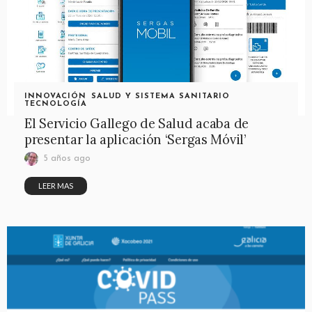
INNOVACIÓN
SALUD Y SISTEMA SANITARIO
TECNOLOGÍA
El Servicio Gallego de Salud acaba de
presentar la aplicación ‘Sergas Móvil’
5 años ago
LEER MAS