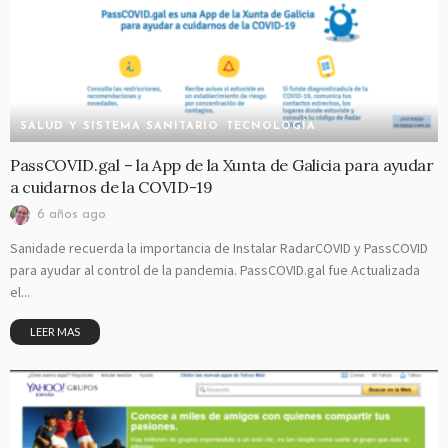
SALUD Y SISTEMA SANITARIO
TECNOLOGÍA
PassCOVID.gal – la App de la Xunta de Galicia para ayudar
a cuidarnos de la COVID-19
6 años ago
Sanidade recuerda la importancia de Instalar RadarCOVID y PassCOVID
para ayudar al control de la pandemia. PassCOVID.gal fue Actualizada
el...
LEER MAS