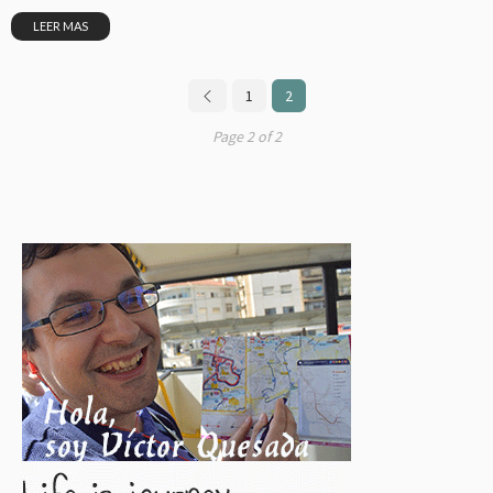
LEER MAS
1
2
Page 2 of 2