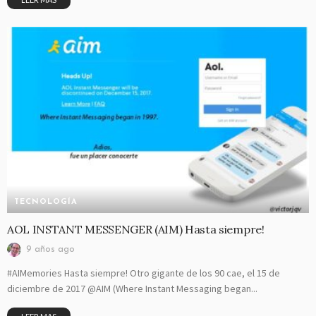
TECNOLOGÍA
AOL INSTANT MESSENGER (AIM) Hasta siempre!
9 años ago
#AIMemories Hasta siempre! Otro gigante de los 90 cae, el 15 de
diciembre de 2017 @AIM (Where Instant Messaging began...