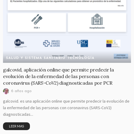
SALUD Y SISTEMA SANITARIO
TECNOLOGÍA
galcovid, aplicación online que permite predecir la
evolución de la enfermedad de las personas con
coronavirus (SARS-CoV2) diagnosticadas por PCR
6 años ago
galcovid. es una aplicación online que permite predecir la evolución de
la enfermedad de las personas con coronavirus (SARS-CoV2)
diagnosticadas...
LEER MAS