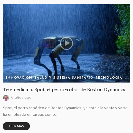
INNOVACIÓN
SALUD Y SISTEMA SANITARIO
TECNOLOGÍA
Telemedicina: Spot, el perro-robot de Boston Dynamics
6 años ago
Spot, el perro robótico de Boston Dynamics, ya esta a la venta y ya se
ha empleado en tareas como...
LEER MAS