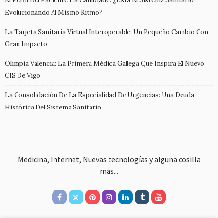
El Perfil Del Paciente Ha Cambiado. ¿Está El Sistema Sanitario
Evolucionando Al Mismo Ritmo?
La Tarjeta Sanitaria Virtual Interoperable: Un Pequeño Cambio Con
Gran Impacto
Olimpia Valencia: La Primera Médica Gallega Que Inspira El Nuevo
CIS De Vigo
La Consolidación De La Especialidad De Urgencias: Una Deuda
Histórica Del Sistema Sanitario
Medicina, Internet, Nuevas tecnologías y alguna cosilla
más...