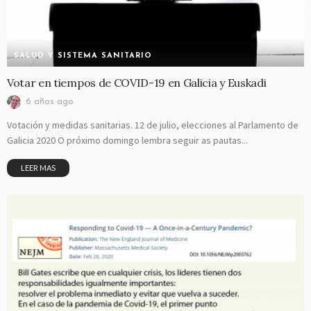
SALUD Y SISTEMA SANITARIO
Votar en tiempos de COVID-19 en Galicia y Euskadi
6 años ago
Votación y medidas sanitarias. 12 de julio, elecciones al Parlamento de
Galicia 2020 O próximo domingo lembra seguir as pautas...
LEER MAS