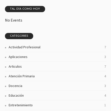
TAL DÍA COMO HOY
No Events
CATEGORIES
Actividad Profesional
7
Aplicaciones
3
Articulos
7
Atención Primaria
4
Docencia
3
Educación
4
Entretenimiento
1