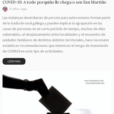
COVID-19: A todo porquiño lle chega o seu San Martiño
6 años ago
Las matanzas domiciliarias de porcino para autoconsumo forman parte
de la tradición rural gallega y pueden implicar la agrupación en las
casas de personas en un corto período de tiempo, muchas de ellas
vulnerables, el desplazamiento entre localidades y el encuentro de
unidades familiares de distintos ámbitos territoriales, hace necesario
establecer recomendaciones que minimicen el riesgo de transmisión
de COVID19 en este tipo de actividades.
LEER MAS