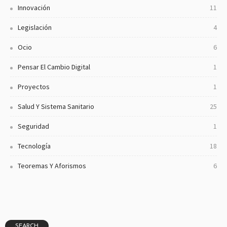
Innovación
11
Legislación
4
Ocio
6
Pensar El Cambio Digital
1
Proyectos
1
Salud Y Sistema Sanitario
25
Seguridad
1
Tecnología
18
Teoremas Y Aforismos
6
SEARCH